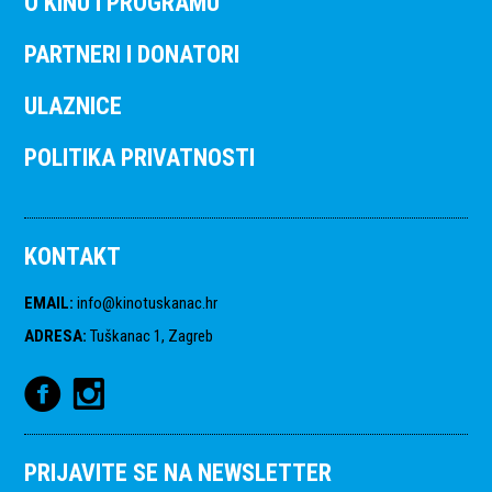
O KINU I PROGRAMU
PARTNERI I DONATORI
ULAZNICE
POLITIKA PRIVATNOSTI
KONTAKT
EMAIL
:
info@kinotuskanac.hr
ADRESA
:
Tuškanac 1, Zagreb
PRIJAVITE SE NA NEWSLETTER