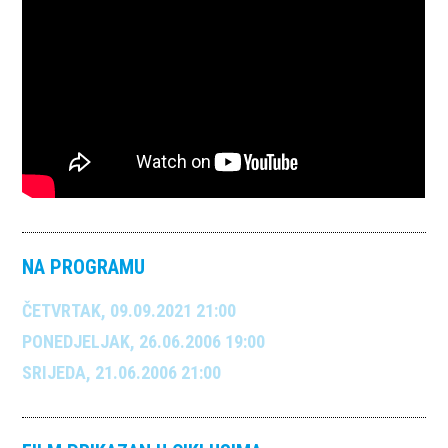
NA PROGRAMU
ČETVRTAK, 09.09.2021 21:00
PONEDJELJAK, 26.06.2006 19:00
SRIJEDA, 21.06.2006 21:00