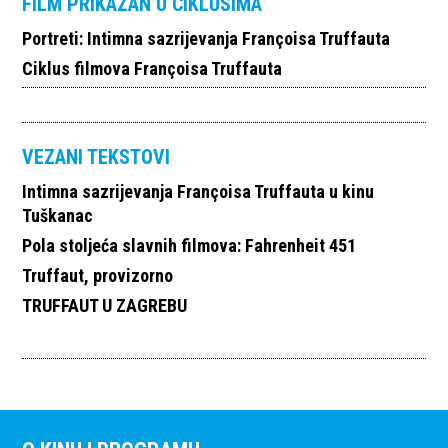
FILM PRIKAZAN U CIKLUSIMA
Portreti: Intimna sazrijevanja Françoisa Truffauta
Ciklus filmova Françoisa Truffauta
VEZANI TEKSTOVI
Intimna sazrijevanja Françoisa Truffauta u kinu
Tuškanac
Pola stoljeća slavnih filmova: Fahrenheit 451
Truffaut, provizorno
TRUFFAUT U ZAGREBU