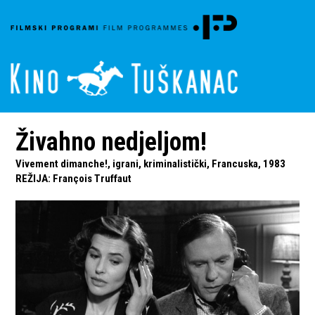
Živahno nedjeljom!
Vivement dimanche!, igrani, kriminalistički, Francuska, 1983
REŽIJA
:
François Truffaut