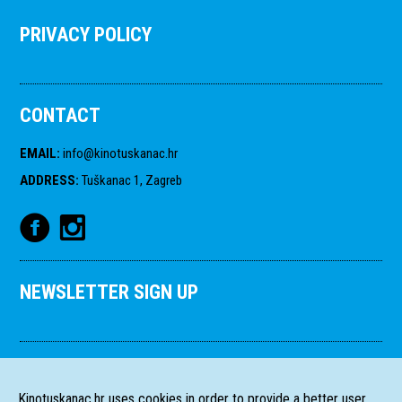
PRIVACY POLICY
CONTACT
EMAIL
:
info@kinotuskanac.hr
ADDRESS
:
Tuškanac 1, Zagreb
NEWSLETTER SIGN UP
Kinotuskanac.hr uses cookies in order to provide a better user