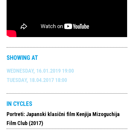
SHOWING AT
WEDNESDAY, 16.01.2019 19:00
TUESDAY, 18.04.2017 18:00
IN CYCLES
Portreti: Japanski klasični film Kenjija Mizoguchija
Film Club (2017)