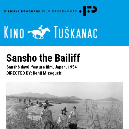
Sansho the Bailiff
Sanshô dayû, feature film, Japan, 1954
DIRECTED BY
:
Kenji Mizoguchi