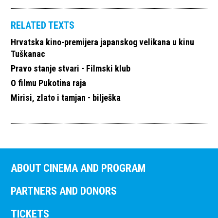
RELATED TEXTS
Hrvatska kino-premijera japanskog velikana u kinu
Tuškanac
Pravo stanje stvari - Filmski klub
O filmu Pukotina raja
Mirisi, zlato i tamjan - bilješka
ABOUT CINEMA AND PROGRAM
PARTNERS AND DONORS
TICKETS