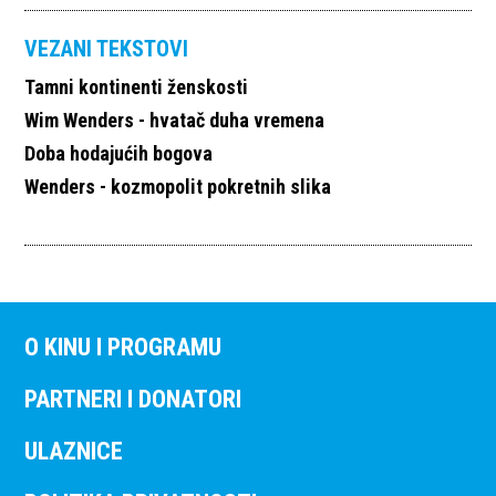
VEZANI TEKSTOVI
Tamni kontinenti ženskosti
Wim Wenders - hvatač duha vremena
Doba hodajućih bogova
Wenders - kozmopolit pokretnih slika
O KINU I PROGRAMU
PARTNERI I DONATORI
ULAZNICE