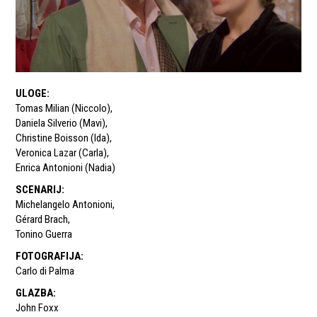
ULOGE
:
Tomas Milian (Niccolo)
,
Daniela Silverio (Mavi)
,
Christine Boisson (Ida)
,
Veronica Lazar (Carla)
,
Enrica Antonioni (Nadia)
SCENARIJ
:
Michelangelo Antonioni
,
Gérard Brach
,
Tonino Guerra
FOTOGRAFIJA
:
Carlo di Palma
GLAZBA
:
John Foxx