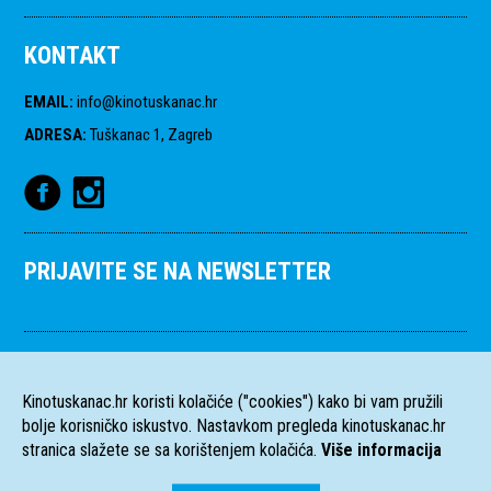
KONTAKT
EMAIL
:
info@kinotuskanac.hr
ADRESA
:
Tuškanac 1, Zagreb
PRIJAVITE SE NA NEWSLETTER
Kinotuskanac.hr koristi kolačiće ("cookies") kako bi vam pružili
bolje korisničko iskustvo. Nastavkom pregleda kinotuskanac.hr
stranica slažete se sa korištenjem kolačića.
Više informacija