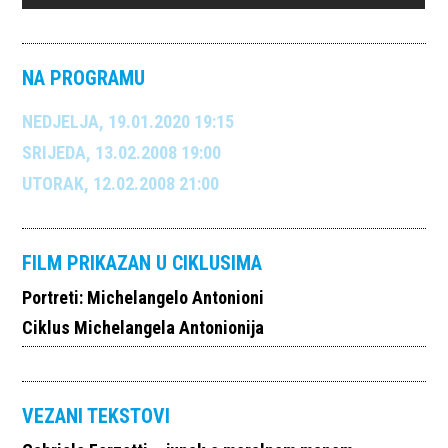
NA PROGRAMU
NEDJELJA, 19.01.2020 19:15
SRIJEDA, 13.02.2008 19:00
UTORAK, 12.02.2008 21:00
FILM PRIKAZAN U CIKLUSIMA
Portreti: Michelangelo Antonioni
Ciklus Michelangela Antonionija
VEZANI TEKSTOVI