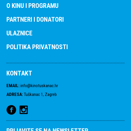
O KINU I PROGRAMU
PARTNERI I DONATORI
ULAZNICE
POLITIKA PRIVATNOSTI
KONTAKT
EMAIL
:
info@kinotuskanac.hr
ADRESA
:
Tuškanac 1, Zagreb
PRIJAVITE SE NA NEWSLETTER