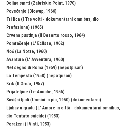
Dolina smrti (Zabriskie Point, 1970)
Povećanje (Blowup, 1966)
Tri lica (I Tre volti - dokumentarni omnibus, dio
Prefazione) (1965)
Crvena pustinja (Il Deserto rosso, 1964)
Pomračenje (L' Eclisse, 1962)
Noć (La Notte, 1960)
Avantura (L' Avventura, 1960)
Nel segno di Roma (1959) (nepotpisan)
La Tempesta (1958) (nepotpisan)
Krik (Il Grido, 1957)
Prijateljice (Le Amiche, 1955)
Suvišni ljudi (Uomini in piu, 1950) (dokumentarni)
Ljubav u gradu (L' Amore in città - dokumentarni omnibus,
dio Tentato suicido) (1953)
Poraženi (I Vinti, 1953)