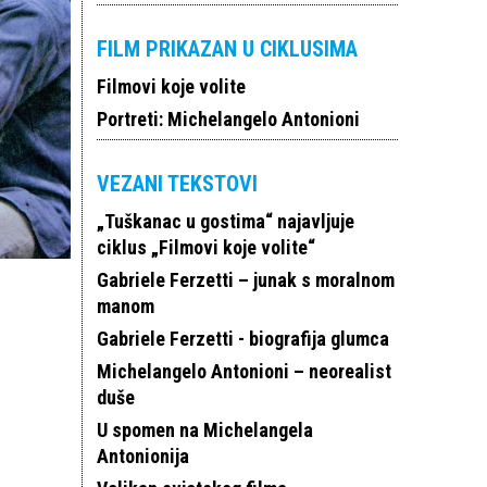
FILM PRIKAZAN U CIKLUSIMA
Filmovi koje volite
Portreti: Michelangelo Antonioni
VEZANI TEKSTOVI
„Tuškanac u gostima“ najavljuje
ciklus „Filmovi koje volite“
Gabriele Ferzetti – junak s moralnom
manom
Gabriele Ferzetti - biografija glumca
Michelangelo Antonioni – neorealist
duše
U spomen na Michelangela
Antonionija