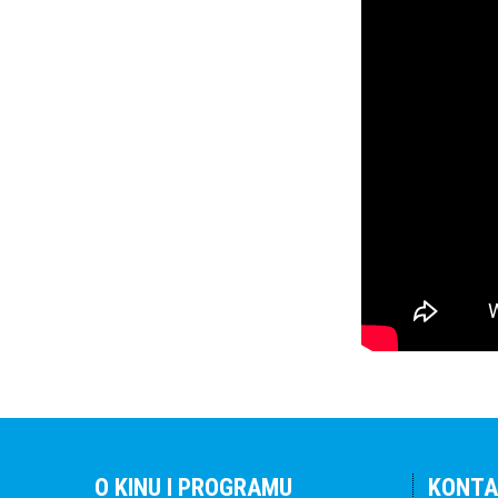
O KINU I PROGRAMU
KONTA