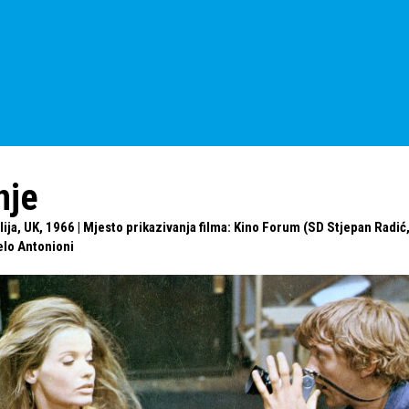
nje
ija, UK, 1966 | Mjesto prikazivanja filma: Kino Forum (SD Stjepan Radić,
lo Antonioni