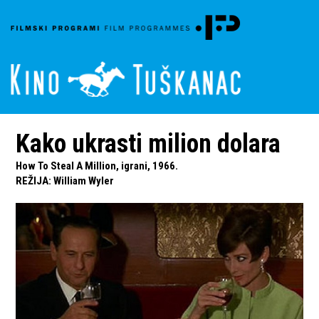
Kako ukrasti milion dolara
How To Steal A Million, igrani, 1966.
REŽIJA
:
William Wyler