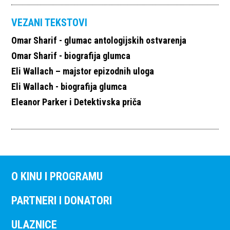
VEZANI TEKSTOVI
Omar Sharif - glumac antologijskih ostvarenja
Omar Sharif - biografija glumca
Eli Wallach – majstor epizodnih uloga
Eli Wallach - biografija glumca
Eleanor Parker i Detektivska priča
O KINU I PROGRAMU
PARTNERI I DONATORI
ULAZNICE