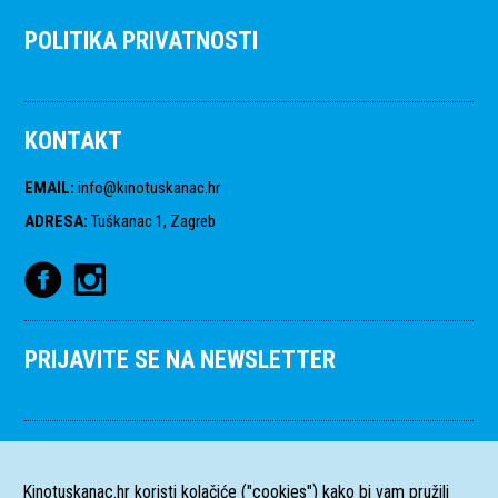
POLITIKA PRIVATNOSTI
KONTAKT
EMAIL
:
info@kinotuskanac.hr
ADRESA
:
Tuškanac 1, Zagreb
PRIJAVITE SE NA NEWSLETTER
Kinotuskanac.hr koristi kolačiće ("cookies") kako bi vam pružili