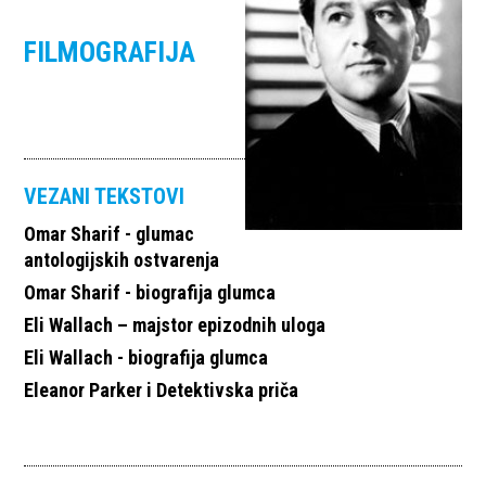
FILMOGRAFIJA
VEZANI TEKSTOVI
Omar Sharif - glumac
antologijskih ostvarenja
Omar Sharif - biografija glumca
Eli Wallach – majstor epizodnih uloga
Eli Wallach - biografija glumca
Eleanor Parker i Detektivska priča