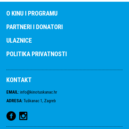
O KINU I PROGRAMU
PARTNERI I DONATORI
ULAZNICE
POLITIKA PRIVATNOSTI
KONTAKT
EMAIL
:
info@kinotuskanac.hr
ADRESA
:
Tuškanac 1, Zagreb