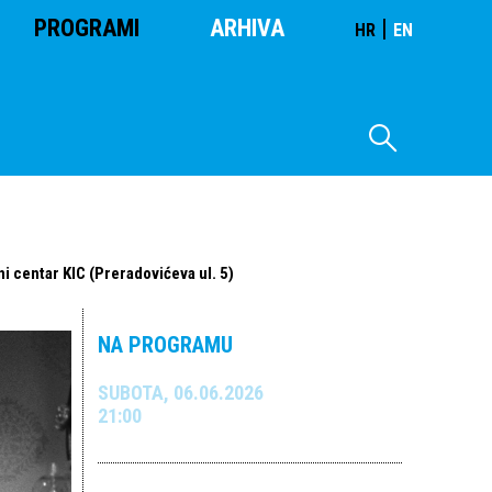
PROGRAMI
ARHIVA
|
HR
EN
i centar KIC (Preradovićeva ul. 5)
NA PROGRAMU
SUBOTA, 06.06.2026
21:00