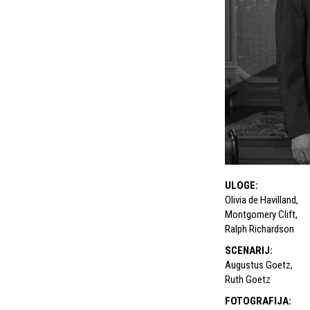
ULOGE
:
Olivia de Havilland
,
Montgomery Clift
,
Ralph Richardson
SCENARIJ
:
Augustus Goetz
,
Ruth Goetz
FOTOGRAFIJA
: