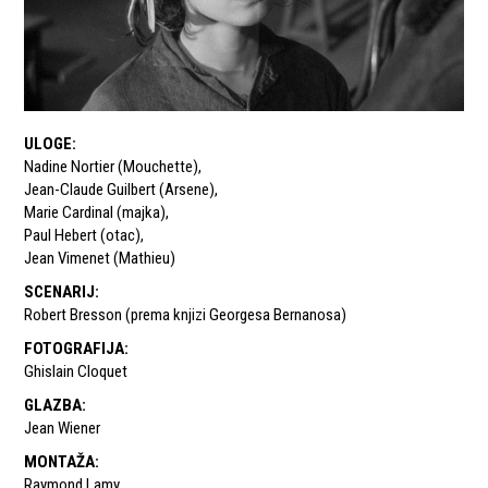
ULOGE
:
Nadine Nortier (Mouchette)
,
Jean-Claude Guilbert (Arsene)
,
Marie Cardinal (majka)
,
Paul Hebert (otac)
,
Jean Vimenet (Mathieu)
SCENARIJ
:
Robert Bresson (prema knjizi Georgesa Bernanosa)
FOTOGRAFIJA
:
Ghislain Cloquet
GLAZBA
:
Jean Wiener
MONTAŽA
:
Raymond Lamy