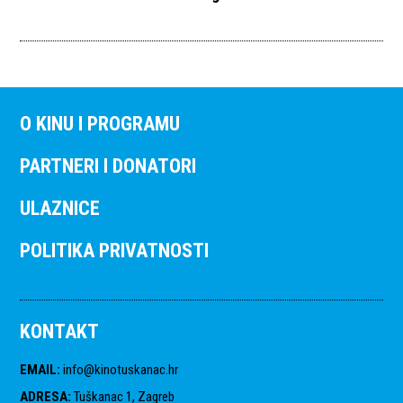
O KINU I PROGRAMU
PARTNERI I DONATORI
ULAZNICE
POLITIKA PRIVATNOSTI
KONTAKT
EMAIL
:
info@kinotuskanac.hr
ADRESA
:
Tuškanac 1, Zagreb