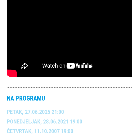
NA PROGRAMU
PETAK, 27.06.2025 21:00
PONEDJELJAK, 28.06.2021 19:00
ČETVRTAK, 11.10.2007 19:00