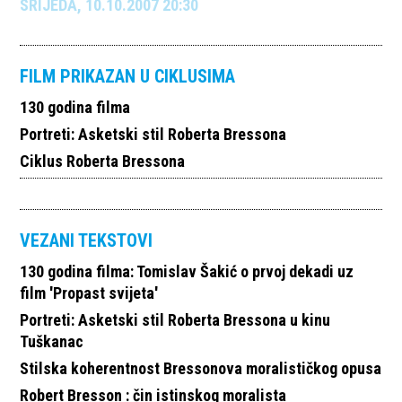
SRIJEDA, 10.10.2007 20:30
FILM PRIKAZAN U CIKLUSIMA
130 godina filma
Portreti: Asketski stil Roberta Bressona
Ciklus Roberta Bressona
VEZANI TEKSTOVI
130 godina filma: Tomislav Šakić o prvoj dekadi uz
film 'Propast svijeta'
Portreti: Asketski stil Roberta Bressona u kinu
Tuškanac
Stilska koherentnost Bressonova moralističkog opusa
Robert Bresson : čin istinskog moralista