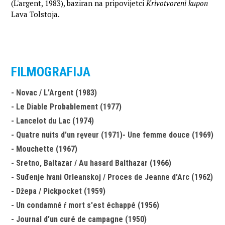
(L'argent, 1983), baziran na pripovijetci
Krivotvoreni kupon
Lava Tolstoja.
FILMOGRAFIJA
- Novac / L'Argent (1983)
- Le Diable Probablement (1977)
- Lancelot du Lac (1974)
- Quatre nuits d'un ręveur (1971)- Une femme douce (1969)
- Mouchette (1967)
- Sretno, Baltazar / Au hasard Balthazar (1966)
- Suđenje Ivani Orleanskoj / Proces de Jeanne d'Arc (1962)
- Džepa / Pickpocket (1959)
- Un condamné ŕ mort s'est échappé (1956)
- Journal d'un curé de campagne (1950)