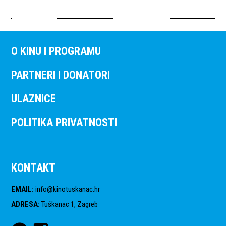
O KINU I PROGRAMU
PARTNERI I DONATORI
ULAZNICE
POLITIKA PRIVATNOSTI
KONTAKT
EMAIL
:
info@kinotuskanac.hr
ADRESA
:
Tuškanac 1, Zagreb