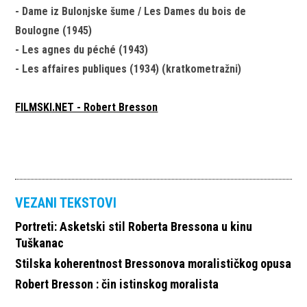
- Dame iz Bulonjske šume / Les Dames du bois de
Boulogne (1945)
- Les agnes du péché (1943)
- Les affaires publiques (1934) (kratkometražni)
FILMSKI.NET - Robert Bresson
VEZANI TEKSTOVI
Portreti: Asketski stil Roberta Bressona u kinu
Tuškanac
Stilska koherentnost Bressonova moralističkog opusa
Robert Bresson : čin istinskog moralista