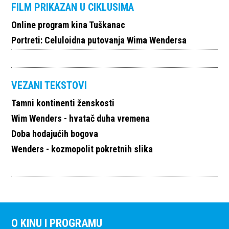
FILM PRIKAZAN U CIKLUSIMA
Online program kina Tuškanac
Portreti: Celuloidna putovanja Wima Wendersa
VEZANI TEKSTOVI
Tamni kontinenti ženskosti
Wim Wenders - hvatač duha vremena
Doba hodajućih bogova
Wenders - kozmopolit pokretnih slika
O KINU I PROGRAMU