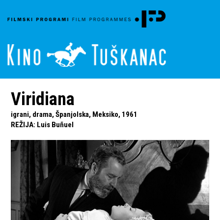
Viridiana
igrani, drama, Španjolska, Meksiko, 1961
REŽIJA
:
Luis Buñuel