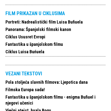
FILM PRIKAZAN U CIKLUSIMA
Portreti: Nadrealistički film Luisa Buñuela
Panorama: Španjolski filmski kanon
Ciklus Ususret Evropi
Fantastika u španjolskom filmu
Ciklus Luisa Buńuela
VEZANI TEKSTOVI
Pola stoljeća slavnih filmova: Ljepotica dana
Filmska Europa sada!
Fantastika u španjolskom filmu - enigma Buñuel i
njegovi učenici
Vječni ateist, hvala Bogu