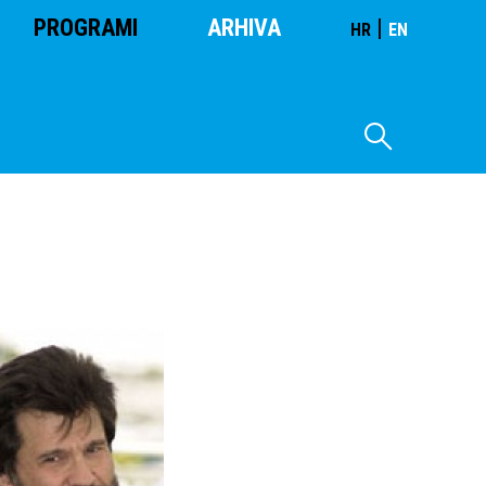
PROGRAMI
ARHIVA
|
HR
EN