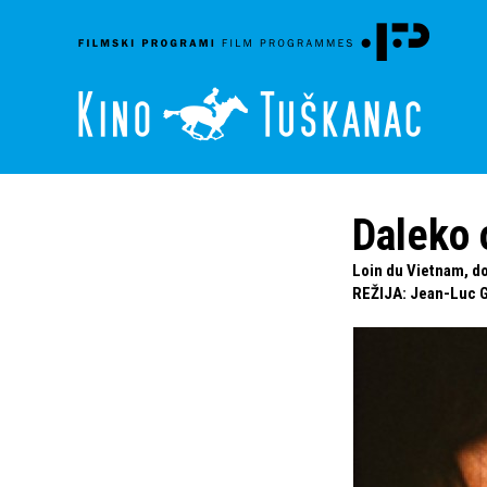
Daleko 
Loin du Vietnam, d
REŽIJA
:
Jean-Luc 