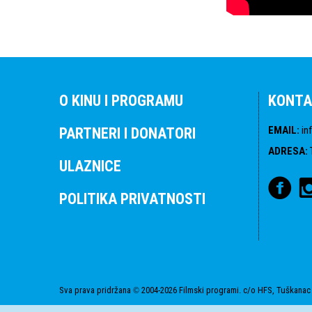
O KINU I PROGRAMU
KONTA
EMAIL
:
in
PARTNERI I DONATORI
ADRESA
:
ULAZNICE
POLITIKA PRIVATNOSTI
Sva prava pridržana
2004-2026 Filmski programi. c/o HFS, Tuškanac 
©