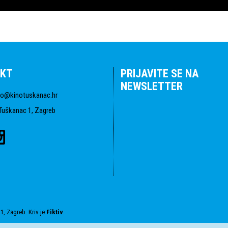
KT
PRIJAVITE SE NA
NEWSLETTER
fo@kinotuskanac.hr
Tuškanac 1, Zagreb
1, Zagreb. Kriv je
Fiktiv