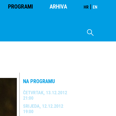
PROGRAMI
ARHIVA
|
HR
EN
NA PROGRAMU
ČETVRTAK, 13.12.2012
21:00
SRIJEDA, 12.12.2012
19:00