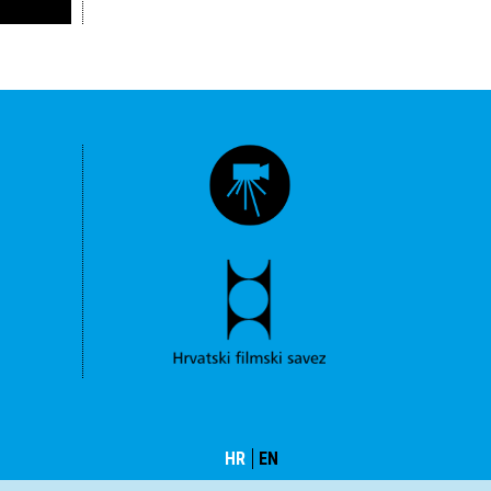
HR
EN