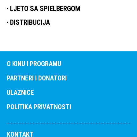
LJETO SA SPIELBERGOM
DISTRIBUCIJA
O KINU I PROGRAMU
PARTNERI I DONATORI
ULAZNICE
POLITIKA PRIVATNOSTI
KONTAKT