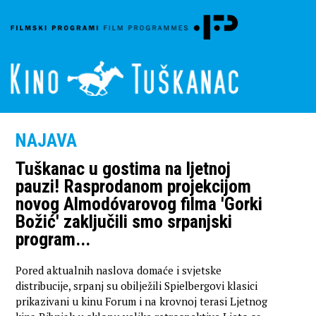
NAJAVA
Tuškanac u gostima na ljetnoj
pauzi! Rasprodanom projekcijom
novog Almodóvarovog filma 'Gorki
Božić' zaključili smo srpanjski
program...
Pored aktualnih naslova domaće i svjetske
distribucije, srpanj su obilježili Spielbergovi klasici
prikazivani u kinu Forum i na krovnoj terasi Ljetnog