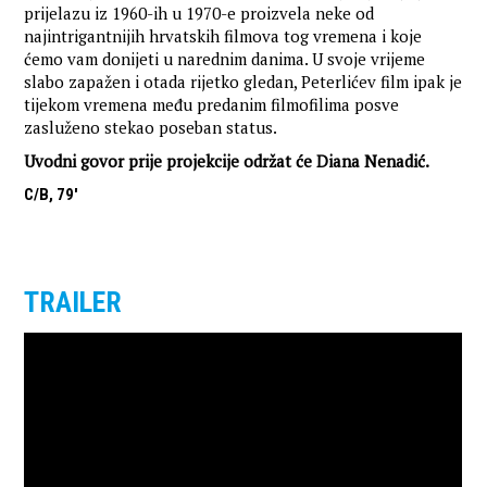
prijelazu iz 1960-ih u 1970-e proizvela neke od
najintrigantnijih hrvatskih filmova tog vremena i koje
ćemo vam donijeti u narednim danima. U svoje vrijeme
slabo zapažen i otada rijetko gledan, Peterlićev film ipak je
tijekom vremena među predanim filmofilima posve
zasluženo stekao poseban status.
Uvodni govor prije projekcije održat će Diana Nenadić.
C/B, 79'
TRAILER