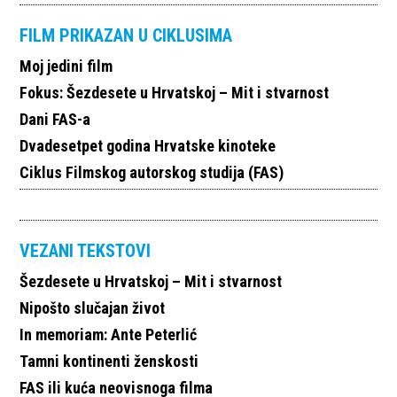
FILM PRIKAZAN U CIKLUSIMA
Moj jedini film
Fokus: Šezdesete u Hrvatskoj – Mit i stvarnost
Dani FAS-a
Dvadesetpet godina Hrvatske kinoteke
Ciklus Filmskog autorskog studija (FAS)
VEZANI TEKSTOVI
Šezdesete u Hrvatskoj – Mit i stvarnost
Nipošto slučajan život
In memoriam: Ante Peterlić
Tamni kontinenti ženskosti
FAS ili kuća neovisnoga filma