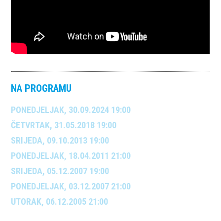
NA PROGRAMU
PONEDJELJAK, 30.09.2024 19:00
ČETVRTAK, 31.05.2018 19:00
SRIJEDA, 09.10.2013 19:00
PONEDJELJAK, 18.04.2011 21:00
SRIJEDA, 05.12.2007 19:00
PONEDJELJAK, 03.12.2007 21:00
UTORAK, 06.12.2005 21:00