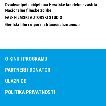
Dvadesetpeta obljetnica Hrvatske kinoteke - zaštita
Nacionalne filmske zbirke
FAS- FILMSKI AUTORSKI STUDIO
Gerilski film i otpor institucionaliziranosti
O KINU I PROGRAMU
PARTNERI I DONATORI
ULAZNICE
POLITIKA PRIVATNOSTI