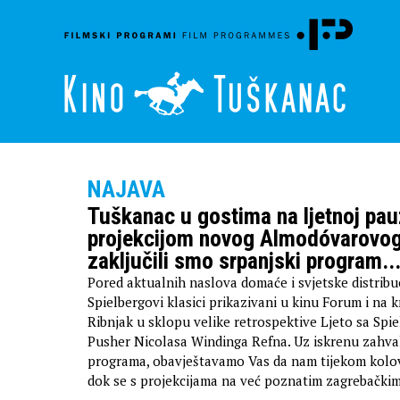
NAJAVA
Tuškanac u gostima na ljetnoj pa
projekcijom novog Almodóvarovog 
zaključili smo srpanjski program..
Pored aktualnih naslova domaće i svjetske distribuci
Spielbergovi klasici prikazivani u kinu Forum i na 
Ribnjak u sklopu velike retrospektive Ljeto sa Spie
Pusher Nicolasa Windinga Refna. Uz iskrenu zahva
programa, obavještavamo Vas da nam tijekom kolo
dok se s projekcijama na već poznatim zagrebačkim