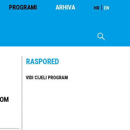
PROGRAMI
ARHIVA
|
HR
EN
RASPORED
VIDI CIJELI PROGRAM
GOM