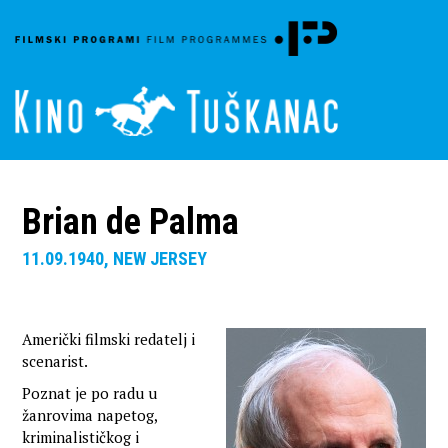
Brian de Palma
11.09.1940, NEW JERSEY
Američki filmski redatelj i
scenarist.
Poznat je po radu u
žanrovima napetog,
kriminalističkog i