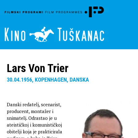
Lars Von Trier
30.04.1956, KOPENHAGEN, DANSKA
Danski redatelj, scenarist,
producent, montažer i
snimatelj. Odrastao je u
ateističkoj i komunističkoj
obitelji koja je prakticirala