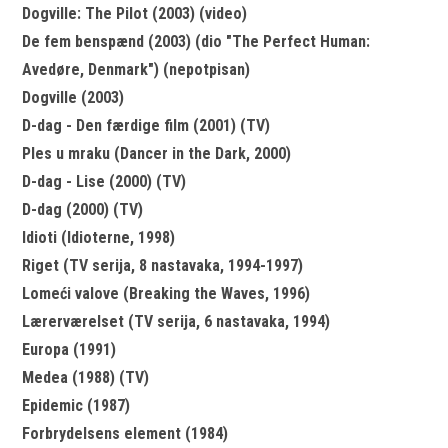
Dogville: The Pilot (2003) (video)
De fem benspænd (2003) (dio "The Perfect Human:
Avedøre, Denmark") (nepotpisan)
Dogville (2003)
D-dag - Den færdige film (2001) (TV)
Ples u mraku (Dancer in the Dark, 2000)
D-dag - Lise (2000) (TV)
D-dag (2000) (TV)
Idioti (Idioterne, 1998)
Riget (TV serija, 8 nastavaka, 1994-1997)
Lomeći valove (Breaking the Waves, 1996)
Lærerværelset (TV serija, 6 nastavaka, 1994)
Europa (1991)
Medea (1988) (TV)
Epidemic (1987)
Forbrydelsens element (1984)