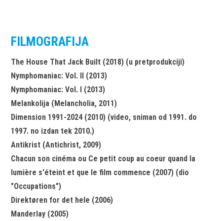
FILMOGRAFIJA
The House That Jack Built (2018) (u pretprodukciji)
Nymphomaniac: Vol. II (2013)
Nymphomaniac: Vol. I (2013)
Melankolija (Melancholia, 2011)
Dimension 1991-2024 (2010) (video, sniman od 1991. do
1997. no izdan tek 2010.)
Antikrist (Antichrist, 2009)
Chacun son cinéma ou Ce petit coup au coeur quand la
lumière s'éteint et que le film commence (2007) (dio
"Occupations")
Direktøren for det hele (2006)
Manderlay (2005)