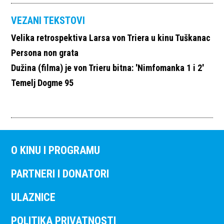
VEZANI TEKSTOVI
Velika retrospektiva Larsa von Triera u kinu Tuškanac
Persona non grata
Dužina (filma) je von Trieru bitna: 'Nimfomanka 1 i 2'
Temelj Dogme 95
O KINU I PROGRAMU
PARTNERI I DONATORI
ULAZNICE
POLITIKA PRIVATNOSTI