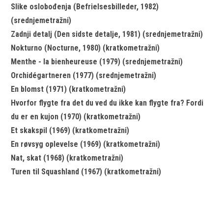
Slike oslobođenja (Befrielsesbilleder, 1982)
(srednjemetražni)
Zadnji detalj (Den sidste detalje, 1981) (srednjemetražni)
Nokturno (Nocturne, 1980) (kratkometražni)
Menthe - la bienheureuse (1979) (srednjemetražni)
Orchidégartneren (1977) (srednjemetražni)
En blomst (1971) (kratkometražni)
Hvorfor flygte fra det du ved du ikke kan flygte fra? Fordi
du er en kujon (1970) (kratkometražni)
Et skakspil (1969) (kratkometražni)
En røvsyg oplevelse (1969) (kratkometražni)
Nat, skat (1968) (kratkometražni)
Turen til Squashland (1967) (kratkometražni)